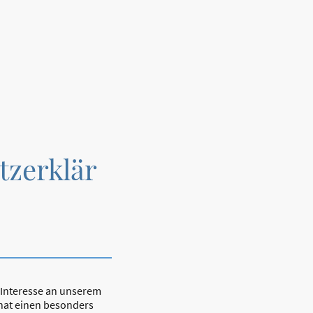
Startseite
tzerklär
r Interesse an unserem
hat einen besonders