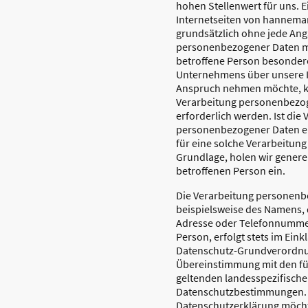
hohen Stellenwert für uns. 
Internetseiten von hanneman
grundsätzlich ohne jede An
personenbezogener Daten mö
betroffene Person besonder
Unternehmens über unsere In
Anspruch nehmen möchte, k
Verarbeitung personenbezo
erforderlich werden. Ist die
personenbezogener Daten er
für eine solche Verarbeitung
Grundlage, holen wir generel
betroffenen Person ein.
Die Verarbeitung personenb
beispielsweise des Namens, d
Adresse oder Telefonnummer
Person, erfolgt stets im Eink
Datenschutz-Grundverordnu
Übereinstimmung mit den fü
geltenden landesspezifisch
Datenschutzbestimmungen. M
Datenschutzerklärung möch