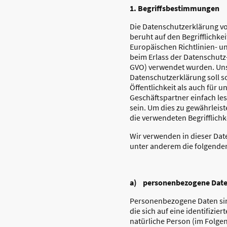
1. Begriffsbestimmungen
Die Datenschutzerklärung 
beruht auf den Begrifflichke
Europäischen Richtlinien- 
beim Erlass der Datenschut
GVO) verwendet wurden. Un
Datenschutzerklärung soll s
Öffentlichkeit als auch für 
Geschäftspartner einfach le
sein. Um dies zu gewährleis
die verwendeten Begrifflichk
Wir verwenden in dieser Da
unter anderem die folgenden
a) personenbezogene Dat
Personenbezogene Daten sin
die sich auf eine identifizier
natürliche Person (im Folge