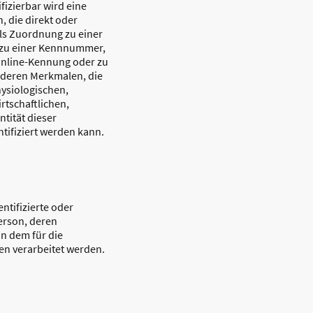
fizierbar wird eine
, die direkt oder
els Zuordnung zu einer
zu einer Kennnummer,
Online-Kennung oder zu
deren Merkmalen, die
ysiologischen,
rtschaftlichen,
ntität dieser
ntifiziert werden kann.
entifizierte oder
Person, deren
n dem für die
en verarbeitet werden.