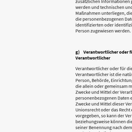
zusätzlichen Informationen
werden und technischen und
Maßnahmen unterliegen, die
die personenbezogenen Date
identifizierten oder identifi
Person zugewiesen werden.
g) Verantwortlicher oder f
Verantwortlicher
Verantwortlicher oder für di
Verantwortlicher ist die natü
Person, Behörde, Einrichtung
die allein oder gemeinsam m
Zwecke und Mittel der Verar
personenbezogenen Daten en
Zwecke und Mittel dieser Ve
Unionsrecht oder das Recht 
vorgegeben, so kann der Ver
beziehungsweise können die
seiner Benennung nach dem