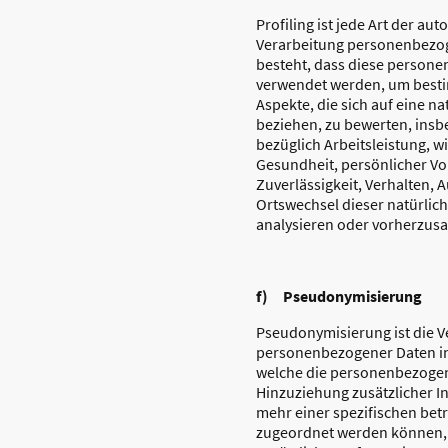
Profiling ist jede Art der au
Verarbeitung personenbezog
besteht, dass diese person
verwendet werden, um best
Aspekte, die sich auf eine n
beziehen, zu bewerten, ins
bezüglich Arbeitsleistung, wi
Gesundheit, persönlicher Vor
Zuverlässigkeit, Verhalten, 
Ortswechsel dieser natürlic
analysieren oder vorherzus
f) Pseudonymisierung
Pseudonymisierung ist die V
personenbezogener Daten in
welche die personenbezoge
Hinzuziehung zusätzlicher I
mehr einer spezifischen bet
zugeordnet werden können, 