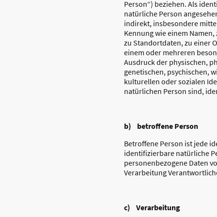
Person“) beziehen. Als identi
natürliche Person angesehen
indirekt, insbesondere mitt
Kennung wie einem Namen, 
zu Standortdaten, zu einer 
einem oder mehreren beson
Ausdruck der physischen, ph
genetischen, psychischen, wi
kulturellen oder sozialen Ide
natürlichen Person sind, ide
b) betroffene Person
Betroffene Person ist jede id
identifizierbare natürliche 
personenbezogene Daten vo
Verarbeitung Verantwortlich
c) Verarbeitung