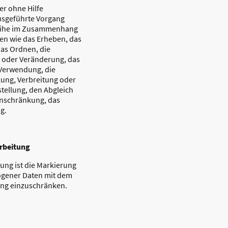
er ohne Hilfe
usgeführte Vorgang
reihe im Zusammenhang
n wie das Erheben, das
das Ordnen, die
 oder Veränderung, das
 Verwendung, die
ung, Verbreitung oder
tellung, den Abgleich
inschränkung, das
g.
rbeitung
ung ist die Markierung
ogener Daten mit dem
tung einzuschränken.