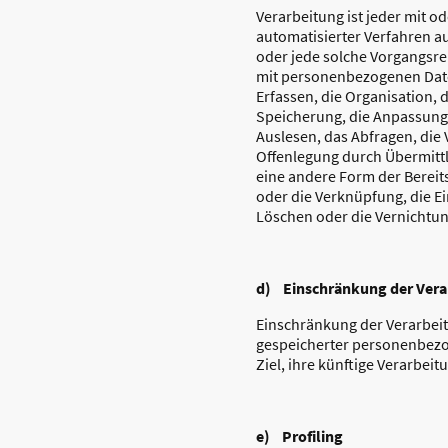
Verarbeitung ist jeder mit od
automatisierter Verfahren a
oder jede solche Vorgangs
mit personenbezogenen Date
Erfassen, die Organisation, 
Speicherung, die Anpassung
Auslesen, das Abfragen, die
Offenlegung durch Übermittl
eine andere Form der Bereits
oder die Verknüpfung, die E
Löschen oder die Vernichtun
d) Einschränkung der Vera
Einschränkung der Verarbeit
gespeicherter personenbez
Ziel, ihre künftige Verarbei
e) Profiling